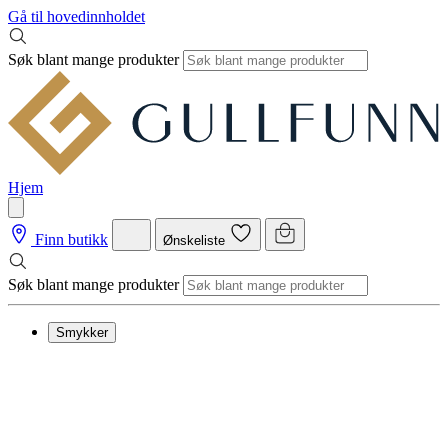
Gå til hovedinnholdet
Søk blant mange produkter
Hjem
Finn butikk
Ønskeliste
Søk blant mange produkter
Smykker