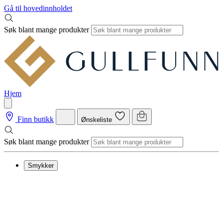
Gå til hovedinnholdet
Søk blant mange produkter
Hjem
Finn butikk
Ønskeliste
Søk blant mange produkter
Smykker