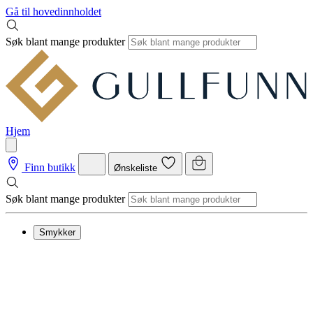
Gå til hovedinnholdet
Søk blant mange produkter
Hjem
Finn butikk
Ønskeliste
Søk blant mange produkter
Smykker