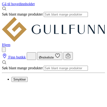
Gå til hovedinnholdet
Søk blant mange produkter
Hjem
Finn butikk
Ønskeliste
Søk blant mange produkter
Smykker