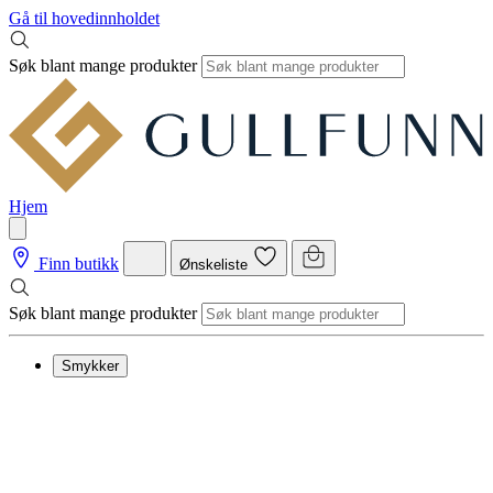
Gå til hovedinnholdet
Søk blant mange produkter
Hjem
Finn butikk
Ønskeliste
Søk blant mange produkter
Smykker