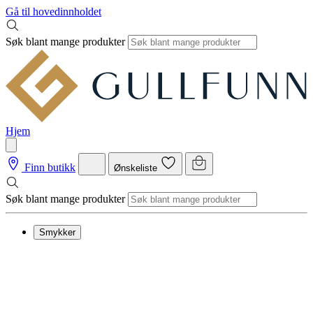
Gå til hovedinnholdet
Søk blant mange produkter
Hjem
Finn butikk
Ønskeliste
Søk blant mange produkter
Smykker