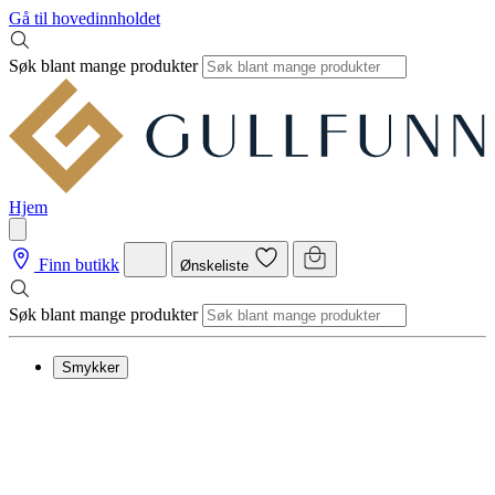
Gå til hovedinnholdet
Søk blant mange produkter
Hjem
Finn butikk
Ønskeliste
Søk blant mange produkter
Smykker