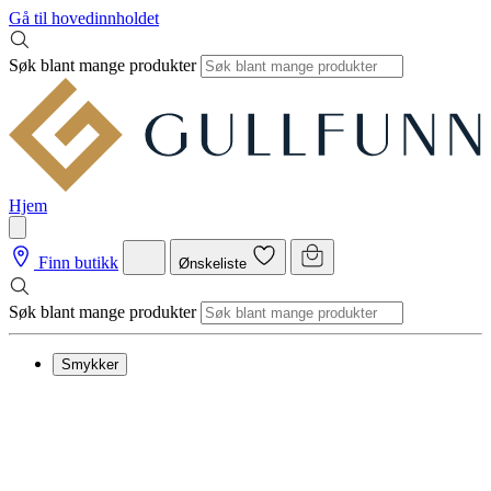
Gå til hovedinnholdet
Søk blant mange produkter
Hjem
Finn butikk
Ønskeliste
Søk blant mange produkter
Smykker