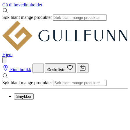
Gå til hovedinnholdet
Søk blant mange produkter
Hjem
Finn butikk
Ønskeliste
Søk blant mange produkter
Smykker