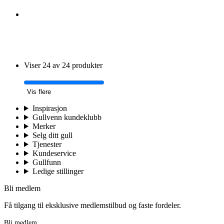
Viser 24 av 24 produkter
Vis flere
Inspirasjon
Gullvenn kundeklubb
Merker
Selg ditt gull
Tjenester
Kundeservice
Gullfunn
Ledige stillinger
Bli medlem
Få tilgang til eksklusive medlemstilbud og faste fordeler.
Bli medlem