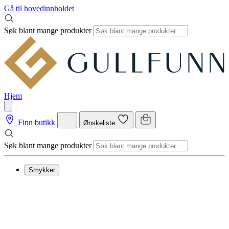
Gå til hovedinnholdet
Søk blant mange produkter
Hjem
Finn butikk
Ønskeliste
Søk blant mange produkter
Smykker