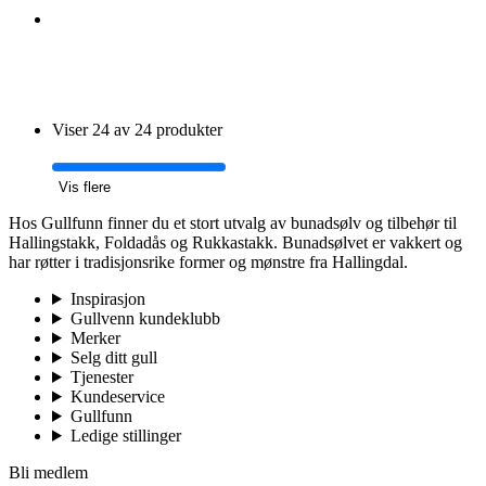
Viser 24 av 24 produkter
Vis flere
Hos Gullfunn finner du et stort utvalg av bunadsølv og tilbehør til
Hallingstakk, Foldadås og Rukkastakk. Bunadsølvet er vakkert og
har røtter i tradisjonsrike former og mønstre fra Hallingdal.
Inspirasjon
Gullvenn kundeklubb
Merker
Selg ditt gull
Tjenester
Kundeservice
Gullfunn
Ledige stillinger
Bli medlem