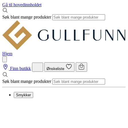
Gå til hovedinnholdet
Søk blant mange produkter
Hjem
Finn butikk
Ønskeliste
Søk blant mange produkter
Smykker