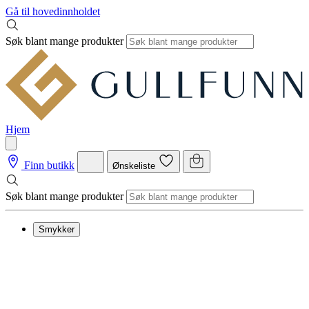
Gå til hovedinnholdet
Søk blant mange produkter
Hjem
Finn butikk
Ønskeliste
Søk blant mange produkter
Smykker