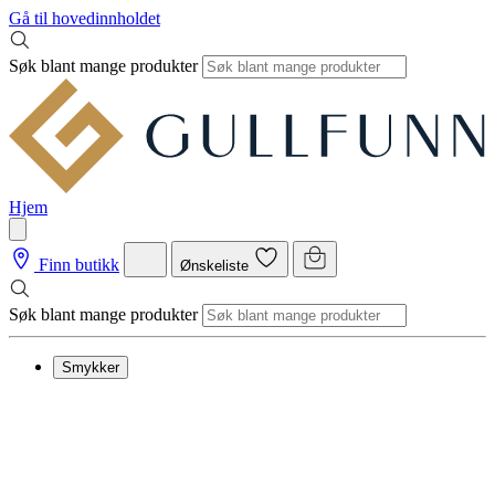
Gå til hovedinnholdet
Søk blant mange produkter
Hjem
Finn butikk
Ønskeliste
Søk blant mange produkter
Smykker