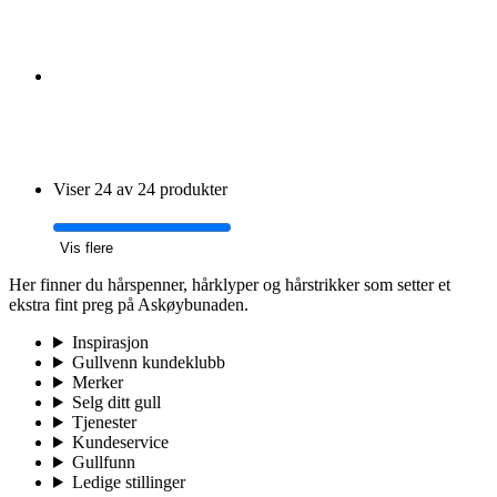
Viser 24 av 24 produkter
Vis flere
Her finner du hårspenner, hårklyper og hårstrikker som setter et
ekstra fint preg på Askøybunaden.
Inspirasjon
Gullvenn kundeklubb
Merker
Selg ditt gull
Tjenester
Kundeservice
Gullfunn
Ledige stillinger