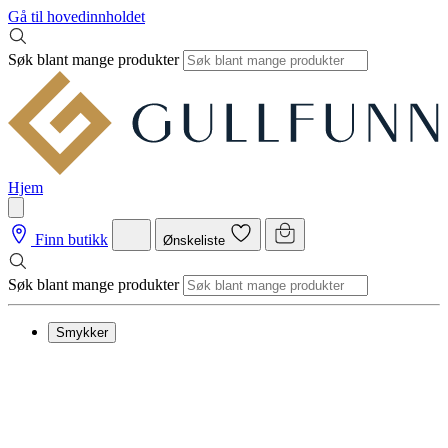
Gå til hovedinnholdet
Søk blant mange produkter
Hjem
Finn butikk
Ønskeliste
Søk blant mange produkter
Smykker