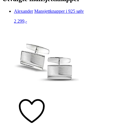
Alexander
Mansjettknapper i 925 sølv
2 299,-