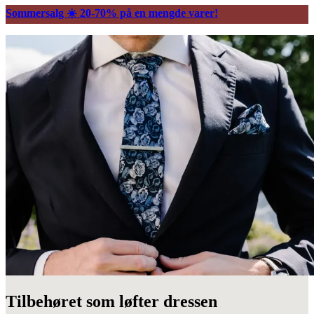
Sommersalg ☀️ 20-70% på en mengde varer!
Tilbehøret som løfter dressen