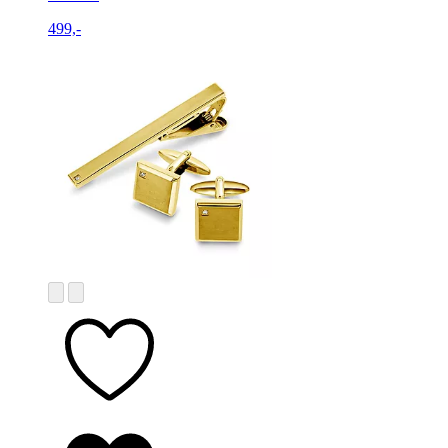
499,-