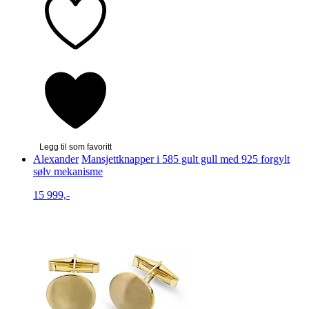
Legg til som favoritt
Alexander
Mansjettknapper i 585 gult gull med 925 forgylt
sølv mekanisme
15 999,-