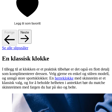
Legg til som favoritt
Forrige
Neste
Se alle slipsnåler
En klassisk klokke
I tillegg til at klokken er et praktisk tilbehør er det også en flott detalj
som komplimenterer dressen. Velg gjerne en enkel og stilren modell,
og unngå store sportsklokker. En
herreklokke
med skinnreim er et
klassisk valg, og for å beholde helheten i antrekket bør du matche
skinnreimen med fargen du har på sko og belte.