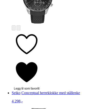
Legg til som favoritt
Seiko
Conceptual herreklokke med stållenke
4 298,-