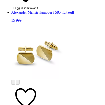
Legg til som favoritt
Alexander
Mansjettknapper i 585 gult gull
15 999,-