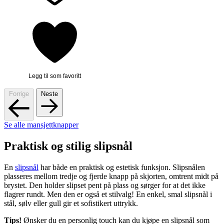
Legg til som favoritt
Forrige
Neste
Se alle mansjettknapper
Praktisk og stilig slipsnål
En
slipsnål
har både en praktisk og estetisk funksjon. Slipsnålen
plasseres mellom tredje og fjerde knapp på skjorten, omtrent midt på
brystet. Den holder slipset pent på plass og sørger for at det ikke
flagrer rundt. Men den er også et stilvalg! En enkel, smal slipsnål i
stål, sølv eller gull gir et sofistikert uttrykk.
Tips!
Ønsker du en personlig touch kan du kjøpe en slipsnål som