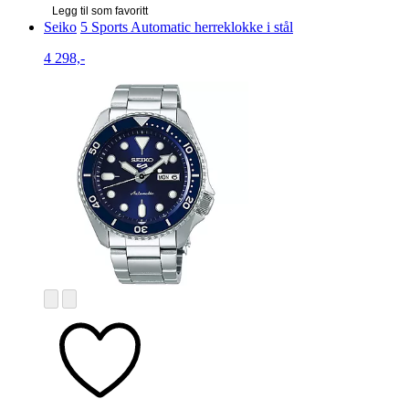
Legg til som favoritt
Seiko
5 Sports Automatic herreklokke i stål
4 298,-