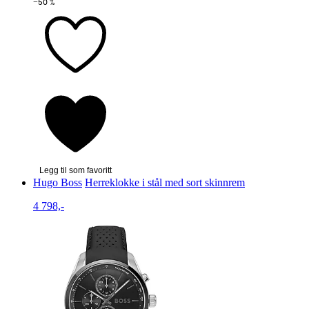
−50 %
Legg til som favoritt
Hugo Boss
Herreklokke i stål med sort skinnrem
4 798,-