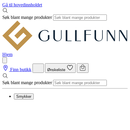
Gå til hovedinnholdet
Søk blant mange produkter
Hjem
Finn butikk
Ønskeliste
Søk blant mange produkter
Smykker