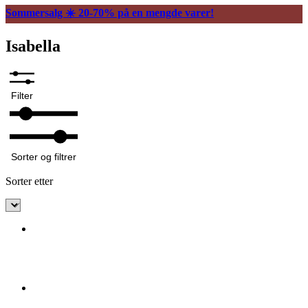
Sommersalg ☀️ 20-70% på en mengde varer!
Isabella
Filter
Sorter og filtrer
Sorter etter