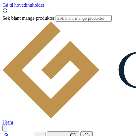
Gå til hovedinnholdet
Søk blant mange produkter
Hjem