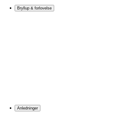
Bryllup & forlovelse
Anledninger