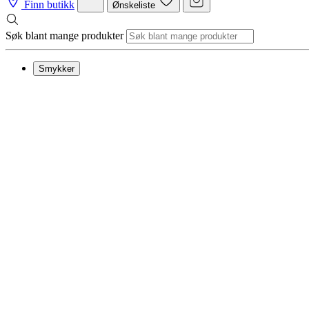
Finn butikk
Ønskeliste
Søk blant mange produkter
Smykker