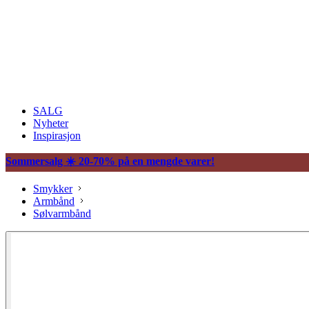
SALG
Nyheter
Inspirasjon
Sommersalg ☀️ 20-70% på en mengde varer!
Smykker
Armbånd
Sølvarmbånd