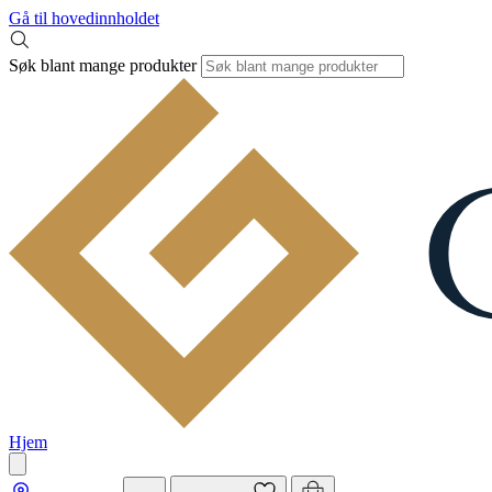
Gå til hovedinnholdet
Søk blant mange produkter
Hjem