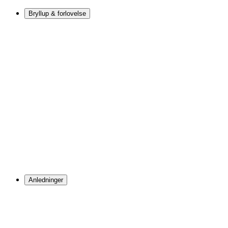
Bryllup & forlovelse
Anledninger