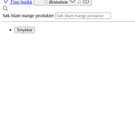
Finn butikk
Ønskeliste
Søk blant mange produkter
Smykker