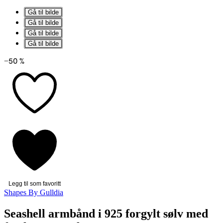
Gå til bilde
Gå til bilde
Gå til bilde
Gå til bilde
−50 %
Legg til som favoritt
Shapes By Gulldia
Seashell armbånd i 925 forgylt sølv med