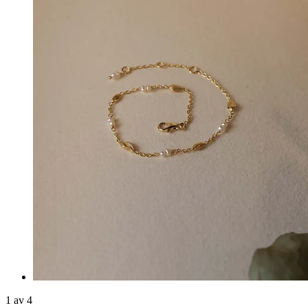
1 av 4