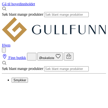
Gå til hovedinnholdet
Søk blant mange produkter
Hjem
Finn butikk
Ønskeliste
Søk blant mange produkter
Smykker