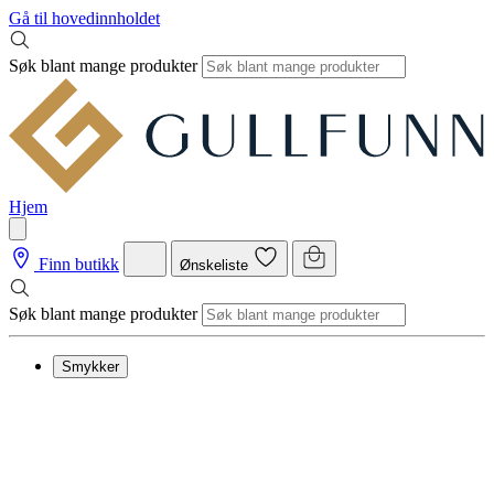
Gå til hovedinnholdet
Søk blant mange produkter
Hjem
Finn butikk
Ønskeliste
Søk blant mange produkter
Smykker