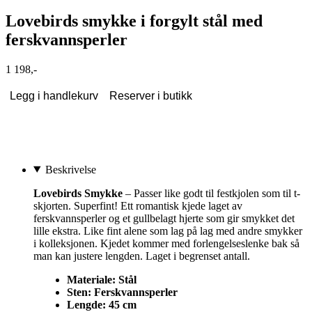
Lovebirds smykke i forgylt stål med
ferskvannsperler
1 198,-
Legg i handlekurv
Reserver i butikk
Beskrivelse
Lovebirds Smykke
– Passer like godt til festkjolen som til t-
skjorten. Superfint! Ett romantisk kjede laget av
ferskvannsperler og et gullbelagt hjerte som gir smykket det
lille ekstra. Like fint alene som lag på lag med andre smykker
i kolleksjonen. Kjedet kommer med forlengelseslenke bak så
man kan justere lengden. Laget i begrenset antall.
Materiale: Stål
Sten: Ferskvannsperler
Lengde: 45 cm