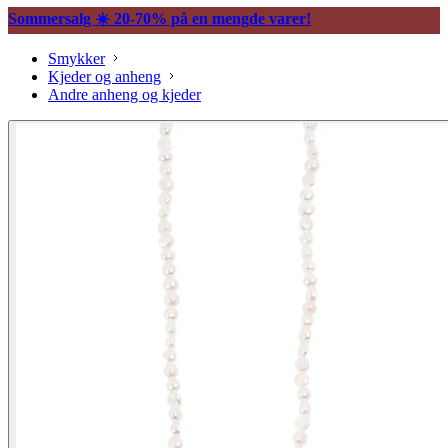
Sommersalg ☀️ 20-70% på en mengde varer!
Smykker
Kjeder og anheng
Andre anheng og kjeder