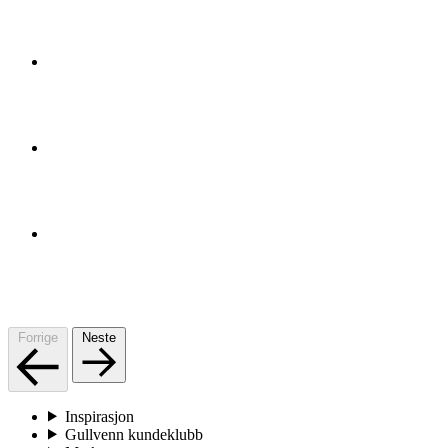
Forrige
Neste
Inspirasjon
Gullvenn kundeklubb