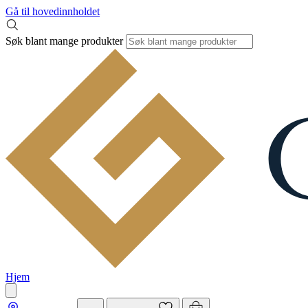
Gå til hovedinnholdet
Søk blant mange produkter
Hjem