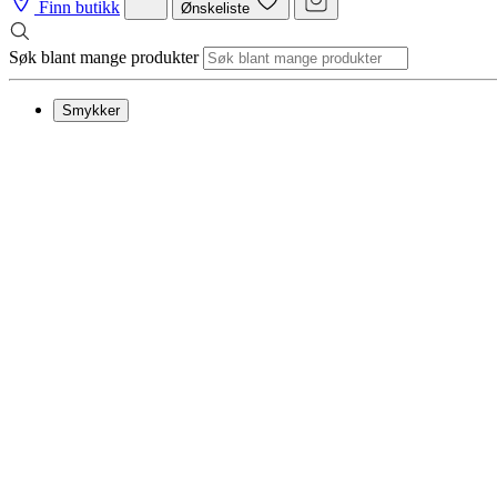
Finn butikk
Ønskeliste
Søk blant mange produkter
Smykker