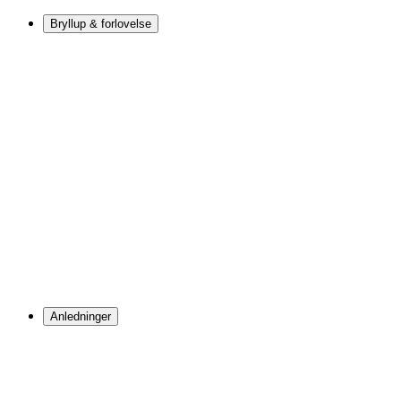
Bryllup & forlovelse
Anledninger