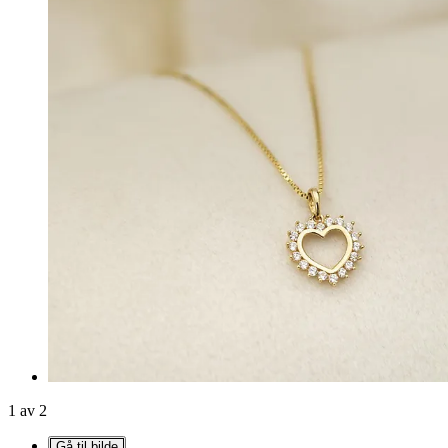
1 av 2
Gå til bilde