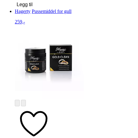
Legg til
Hagerty
Pussemiddel for gull
259,-