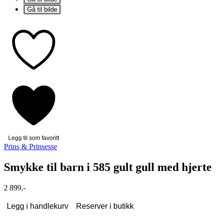
Gå til bilde
Legg til som favoritt
Prins & Prinsesse
Smykke til barn i 585 gult gull med hjerte
2 899,-
Legg i handlekurv
Reserver i butikk