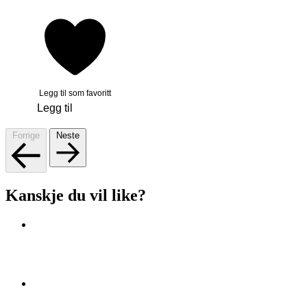
Legg til som favoritt
Legg til
Forrige
Neste
Kanskje du vil like?