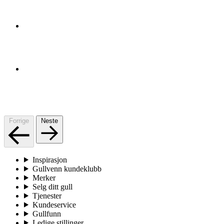
Forrige
Neste
Inspirasjon
Gullvenn kundeklubb
Merker
Selg ditt gull
Tjenester
Kundeservice
Gullfunn
Ledige stillinger