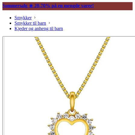
Sommersalg ☀️ 20-70% på en mengde varer!
Smykker
Smykker til barn
Kjeder og anheng til barn