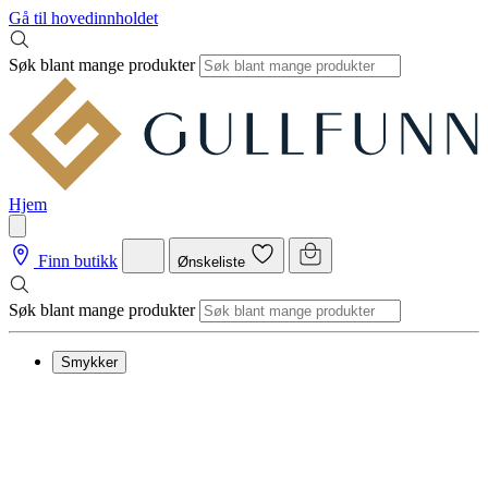
Gå til hovedinnholdet
Søk blant mange produkter
Hjem
Finn butikk
Ønskeliste
Søk blant mange produkter
Smykker