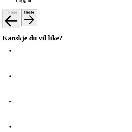
Legg til
Forrige
Neste
Kanskje du vil like?