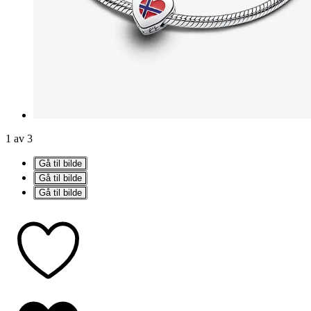
1 av 3
Gå til bilde
Gå til bilde
Gå til bilde