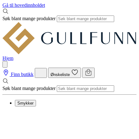
Gå til hovedinnholdet
Søk blant mange produkter
Hjem
Finn butikk
Ønskeliste
Søk blant mange produkter
Smykker