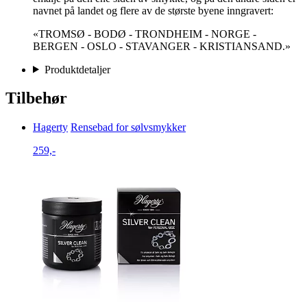
navnet på landet og flere av de største byene inngravert:
«TROMSØ - BODØ - TRONDHEIM - NORGE -
BERGEN - OSLO - STAVANGER - KRISTIANSAND.»
Produktdetaljer
Tilbehør
Hagerty
Rensebad for sølvsmykker
259,-