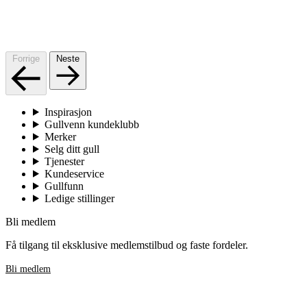
Forrige
Neste
Inspirasjon
Gullvenn kundeklubb
Merker
Selg ditt gull
Tjenester
Kundeservice
Gullfunn
Ledige stillinger
Bli medlem
Få tilgang til eksklusive medlemstilbud og faste fordeler.
Bli medlem