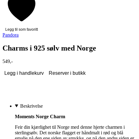
Legg til som favoritt
Pandora
Charms i 925 sølv med Norge
549,-
Legg i handlekurv
Reserver i butikk
Beskrivelse
Moments Norge Charm
Feir din kjærlighet til Norge med denne hjerte charmen i
sterlingsølv. Det norske flagget er håndmalt i rød og blå
emalje på den ene siden av smykke, og på den andre siden er