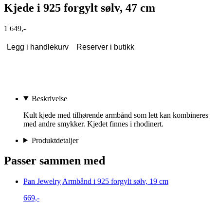
Kjede i 925 forgylt sølv, 47 cm
1 649,-
Legg i handlekurv
Reserver i butikk
Beskrivelse
Kult kjede med tilhørende armbånd som lett kan kombineres
med andre smykker. Kjedet finnes i rhodinert.
Produktdetaljer
Passer sammen med
Pan Jewelry
Armbånd i 925 forgylt sølv, 19 cm
669,-