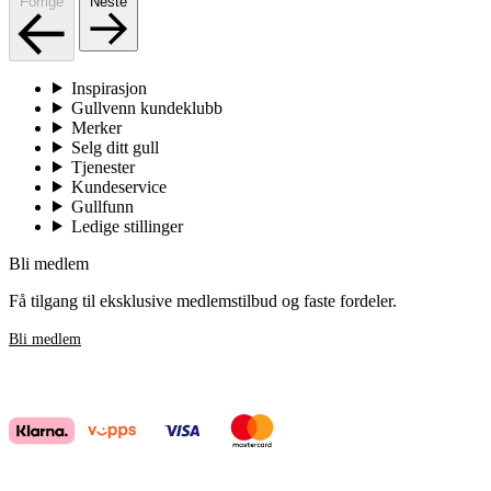
Forrige
Neste
Inspirasjon
Gullvenn kundeklubb
Merker
Selg ditt gull
Tjenester
Kundeservice
Gullfunn
Ledige stillinger
Bli medlem
Få tilgang til eksklusive medlemstilbud og faste fordeler.
Bli medlem