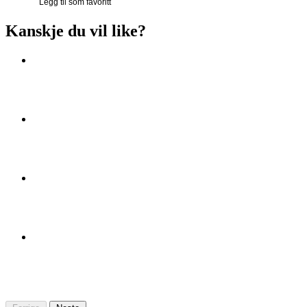
Legg til som favoritt
Kanskje du vil like?