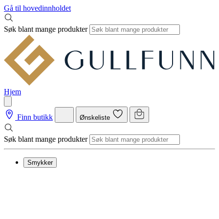
Gå til hovedinnholdet
Søk blant mange produkter
Hjem
Finn butikk
Ønskeliste
Søk blant mange produkter
Smykker