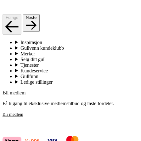
Forrige
Neste
Inspirasjon
Gullvenn kundeklubb
Merker
Selg ditt gull
Tjenester
Kundeservice
Gullfunn
Ledige stillinger
Bli medlem
Få tilgang til eksklusive medlemstilbud og faste fordeler.
Bli medlem