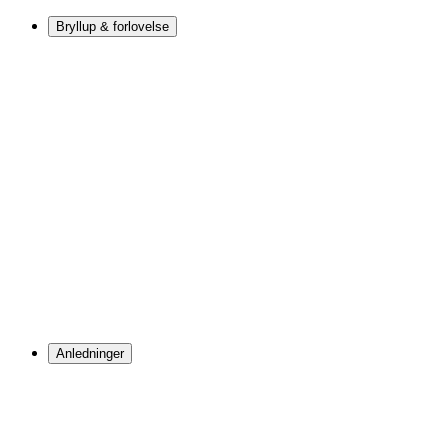
Bryllup & forlovelse
Anledninger