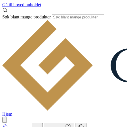
Gå til hovedinnholdet
Søk blant mange produkter
Hjem