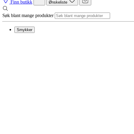
Finn butikk
Ønskeliste
Søk blant mange produkter
Smykker