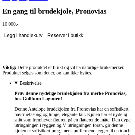
En gang til brudekjole, Pronovias
10 000,-
Legg i handlekurv
Reserver i butikk
Viktig:
Dette produktet er brukt og vil ha naturlige bruksmerker.
Produktet selges som det er, og kan ikke byttes.
Beskrivelse
Prøv denne nydelige brudekjolen fra merke Pronovias,
hos Gullfunn Lagunen!
Denne Antelope brudekjolen fra Pronovias har en sofistikert
havfruefasong og tunge, elegante fall. Kjolen har et nydelig
snitt som fremhever figuren på en flatterende måte. Den dype
utringningen i ryggen og V-utringningen foran, gir denne
kjolen et sofistikert preg, mens puffermene legger til en touch