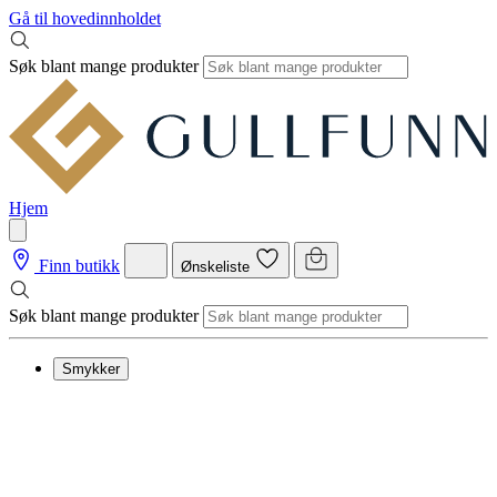
Gå til hovedinnholdet
Søk blant mange produkter
Hjem
Finn butikk
Ønskeliste
Søk blant mange produkter
Smykker