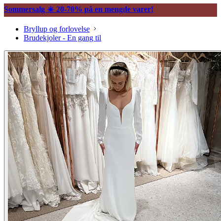
Sommersalg ☀️ 20-70% på en mengde varer!
Bryllup og forlovelse
Brudekjoler - En gang til