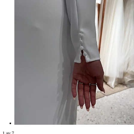
1 av 7