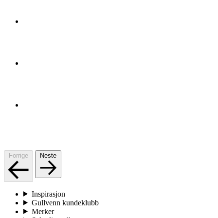
Forrige
Neste
Inspirasjon
Gullvenn kundeklubb
Merker