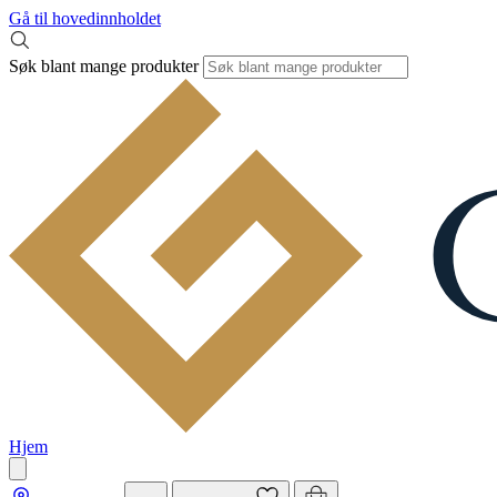
Gå til hovedinnholdet
Søk blant mange produkter
Hjem