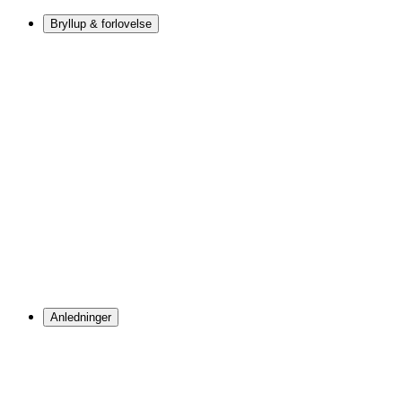
Bryllup & forlovelse
Anledninger