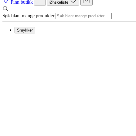
Finn butikk
Ønskeliste
Søk blant mange produkter
Smykker