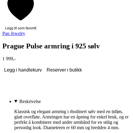
Legg til som favoritt
Pan Jewelry
Prague Pulse armring i 925 sølv
1 999,-
Legg i handlekurv
Reserver i butikk
Beskrivelse
Klassisk og elegant armring i rhodinert sølv med en tidløs,
glatt overflate. Armringen har en åpning for enkel bruk, og er
perfekt å kombinere med andre armbånd for en stilig og
personlig look. Diameteren er 60 mm og bredden 4 mm.