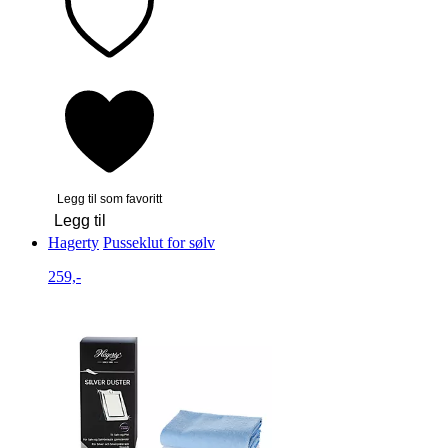
Legg til som favoritt
Legg til
Hagerty
Pusseklut for sølv
259,-