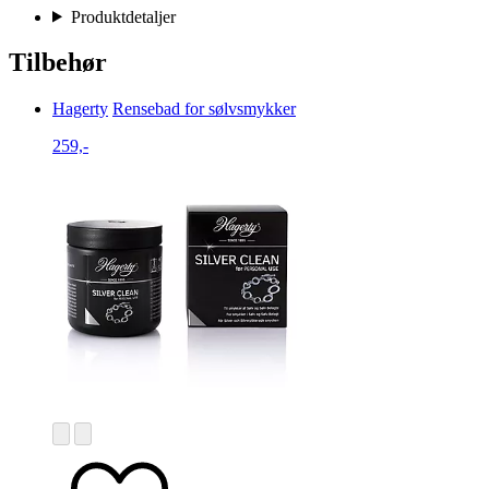
Produktdetaljer
Tilbehør
Hagerty
Rensebad for sølvsmykker
259,-