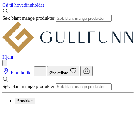
Gå til hovedinnholdet
Søk blant mange produkter
Hjem
Finn butikk
Ønskeliste
Søk blant mange produkter
Smykker