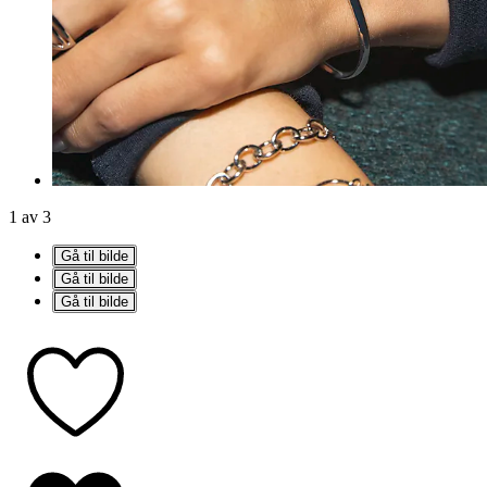
1 av 3
Gå til bilde
Gå til bilde
Gå til bilde