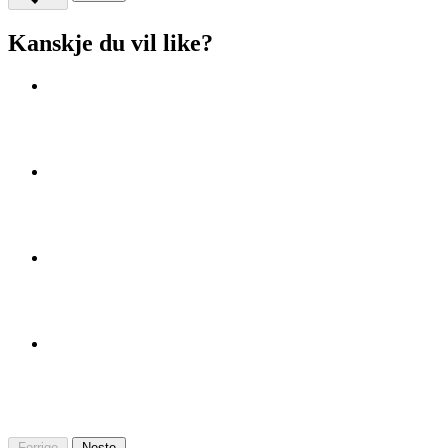
Kanskje du vil like?
Forrige
Neste