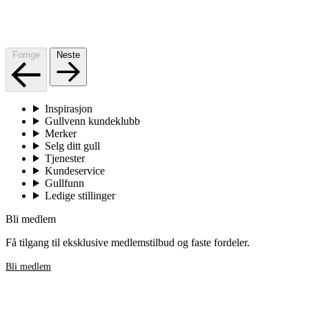
Forrige
Neste
Inspirasjon
Gullvenn kundeklubb
Merker
Selg ditt gull
Tjenester
Kundeservice
Gullfunn
Ledige stillinger
Bli medlem
Få tilgang til eksklusive medlemstilbud og faste fordeler.
Bli medlem