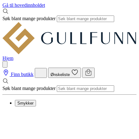
Gå til hovedinnholdet
Søk blant mange produkter
Hjem
Finn butikk
Ønskeliste
Søk blant mange produkter
Smykker