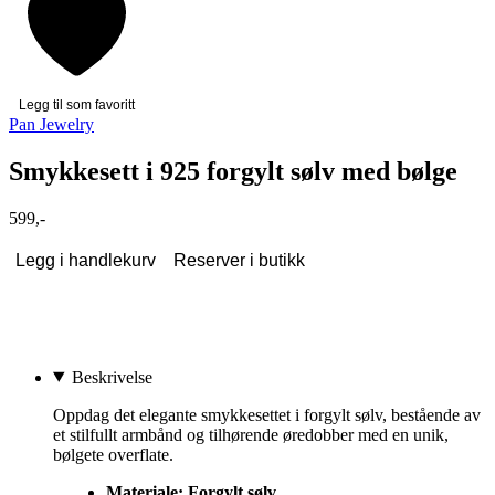
Legg til som favoritt
Pan Jewelry
Smykkesett i 925 forgylt sølv med bølge
599,-
Legg i handlekurv
Reserver i butikk
Beskrivelse
Oppdag det elegante smykkesettet i forgylt sølv, bestående av
et stilfullt armbånd og tilhørende øredobber med en unik,
bølgete overflate.
Materiale: Forgylt sølv