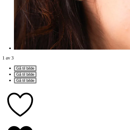
1 av 3
Gå til bilde
Gå til bilde
Gå til bilde