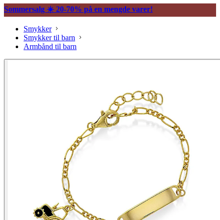
Sommersalg ☀️ 20-70% på en mengde varer!
Smykker
Smykker til barn
Armbånd til barn