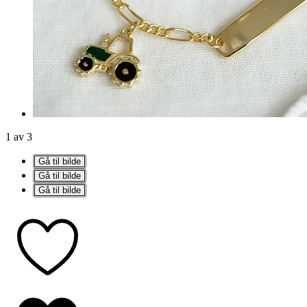
1 av 3
Gå til bilde
Gå til bilde
Gå til bilde