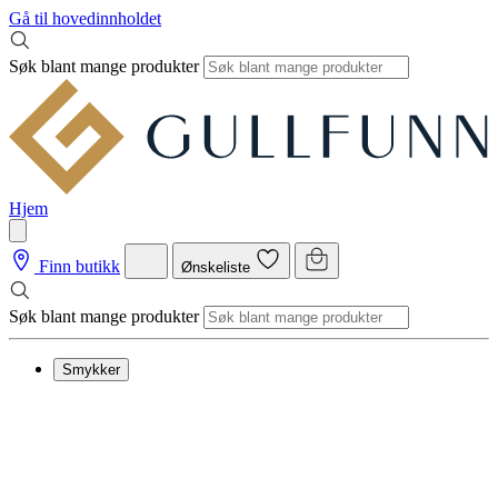
Gå til hovedinnholdet
Søk blant mange produkter
Hjem
Finn butikk
Ønskeliste
Søk blant mange produkter
Smykker