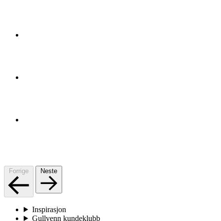
Forrige
Neste
Inspirasjon
Gullvenn kundeklubb