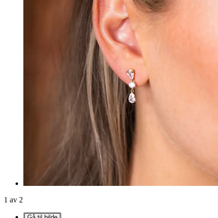
1 av 2
Gå til bilde