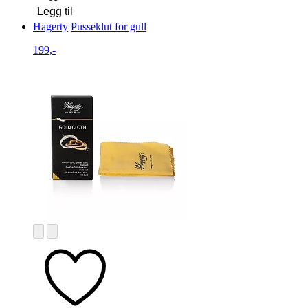
Legg til
Hagerty
Pusseklut for gull
199,-