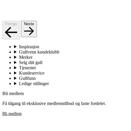
Forrige
Neste
Inspirasjon
Gullvenn kundeklubb
Merker
Selg ditt gull
Tjenester
Kundeservice
Gullfunn
Ledige stillinger
Bli medlem
Få tilgang til eksklusive medlemstilbud og faste fordeler.
Bli medlem