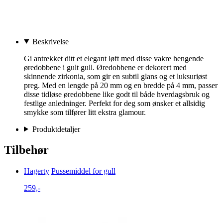
Beskrivelse
Gi antrekket ditt et elegant løft med disse vakre hengende
øredobbene i gult gull. Øredobbene er dekorert med
skinnende zirkonia, som gir en subtil glans og et luksuriøst
preg. Med en lengde på 20 mm og en bredde på 4 mm, passer
disse tidløse øredobbene like godt til både hverdagsbruk og
festlige anledninger. Perfekt for deg som ønsker et allsidig
smykke som tilfører litt ekstra glamour.
Produktdetaljer
Tilbehør
Hagerty
Pussemiddel for gull
259,-