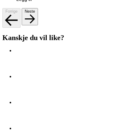
Forrige
Neste
Kanskje du vil like?