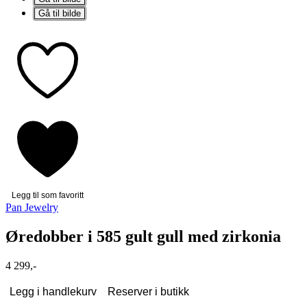
Gå til bilde
Legg til som favoritt
Pan Jewelry
Øredobber i 585 gult gull med zirkonia
4 299,-
Legg i handlekurv
Reserver i butikk