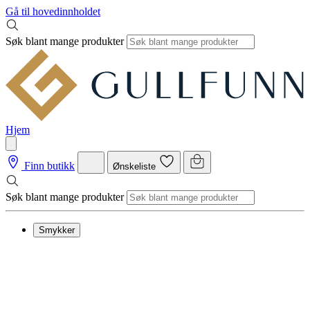
Gå til hovedinnholdet
Søk blant mange produkter
Hjem
Finn butikk
Ønskeliste
Søk blant mange produkter
Smykker