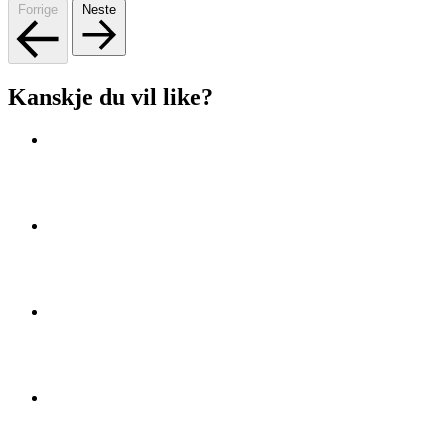
Forrige
Neste
Kanskje du vil like?