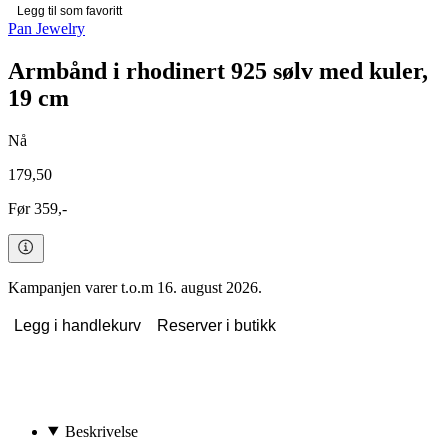
Legg til som favoritt
Pan Jewelry
Armbånd i rhodinert 925 sølv med kuler,
19 cm
Nå
179,50
Før 359,-
Kampanjen varer t.o.m 16. august 2026.
Legg i handlekurv
Reserver i butikk
Beskrivelse