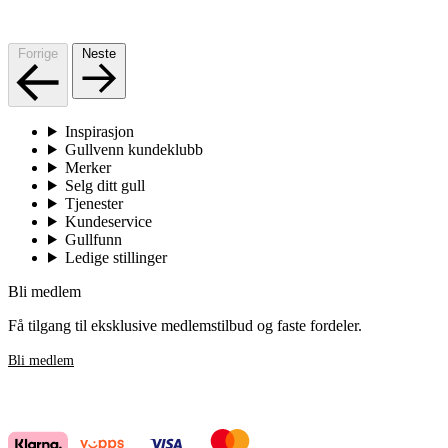
Forrige
Neste
Inspirasjon
Gullvenn kundeklubb
Merker
Selg ditt gull
Tjenester
Kundeservice
Gullfunn
Ledige stillinger
Bli medlem
Få tilgang til eksklusive medlemstilbud og faste fordeler.
Bli medlem