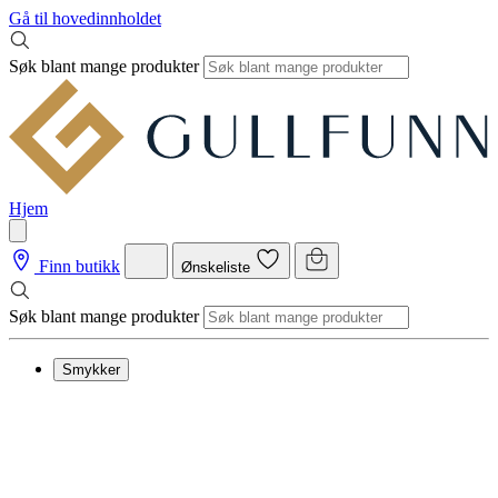
Gå til hovedinnholdet
Søk blant mange produkter
Hjem
Finn butikk
Ønskeliste
Søk blant mange produkter
Smykker