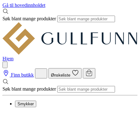
Gå til hovedinnholdet
Søk blant mange produkter
Hjem
Finn butikk
Ønskeliste
Søk blant mange produkter
Smykker