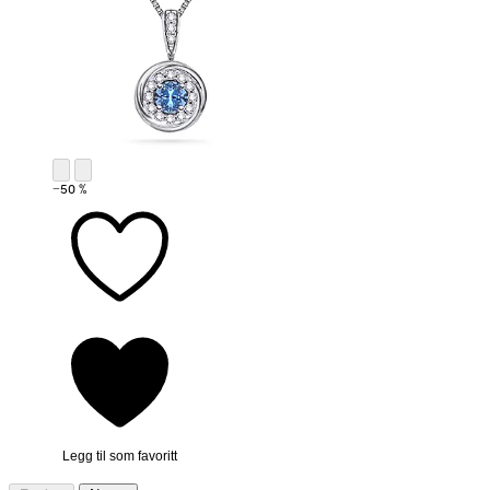
−50 %
Legg til som favoritt