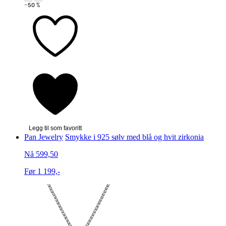
−50 %
Legg til som favoritt
Pan Jewelry
Smykke i 925 sølv med blå og hvit zirkonia
Nå 599,50
Før 1 199,-