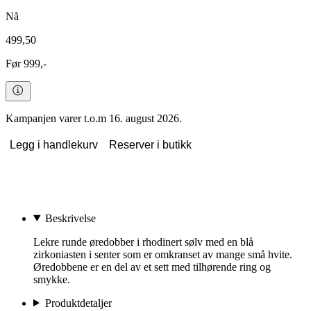
Nå
499,50
Før 999,-
Kampanjen varer t.o.m 16. august 2026.
Legg i handlekurv
Reserver i butikk
Beskrivelse
Lekre runde øredobber i rhodinert sølv med en blå
zirkoniasten i senter som er omkranset av mange små hvite.
Øredobbene er en del av et sett med tilhørende ring og
smykke.
Produktdetaljer