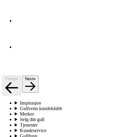
Forrige
Neste
Inspirasjon
Gullvenn kundeklubb
Merker
Selg ditt gull
Tjenester
Kundeservice
Gullfunn