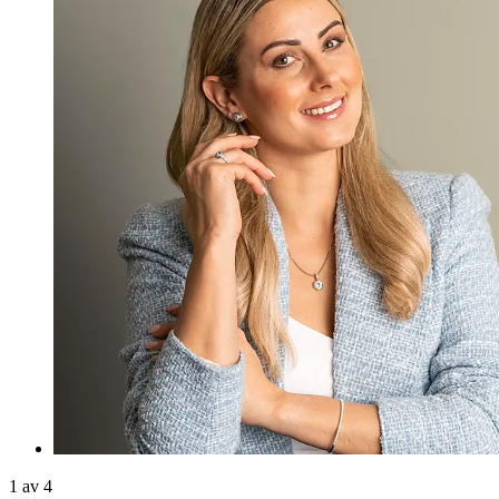
1 av 4