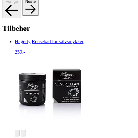
Forrige
Neste
Tilbehør
Hagerty
Rensebad for sølvsmykker
259,-