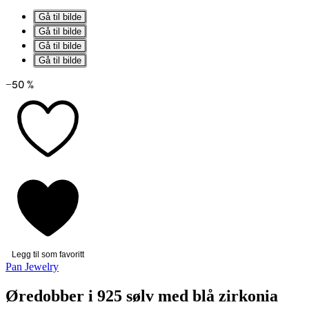
Gå til bilde
Gå til bilde
Gå til bilde
Gå til bilde
−50 %
Legg til som favoritt
Pan Jewelry
Øredobber i 925 sølv med blå zirkonia