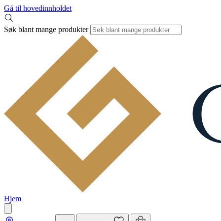
Gå til hovedinnholdet
Søk blant mange produkter
Hjem