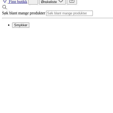
Finn butikk
Ønskeliste
Søk blant mange produkter
Smykker