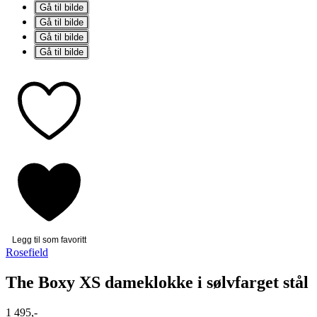
Gå til bilde
Gå til bilde
Gå til bilde
Gå til bilde
Legg til som favoritt
Rosefield
The Boxy XS dameklokke i sølvfarget stål
1 495,-