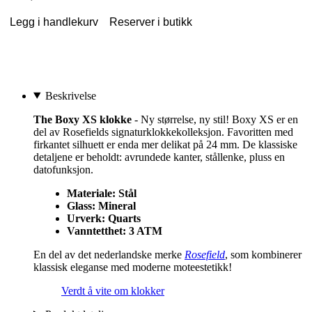
Legg i handlekurv
Reserver i butikk
Beskrivelse
The Boxy XS klokke
- Ny størrelse, ny stil! Boxy XS er en
del av Rosefields signaturklokkekolleksjon. Favoritten med
firkantet silhuett er enda mer delikat på 24 mm. De klassiske
detaljene er beholdt: avrundede kanter, stållenke, pluss en
datofunksjon.
Materiale: Stål
Glass: Mineral
Urverk: Quarts
Vanntetthet: 3 ATM
En del av det nederlandske merke
Rosefield
, som kombinerer
klassisk eleganse med moderne moteestetikk!
Verdt å vite om klokker