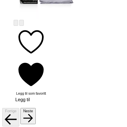
Legg til som favoritt
Legg til
Forrige
Neste