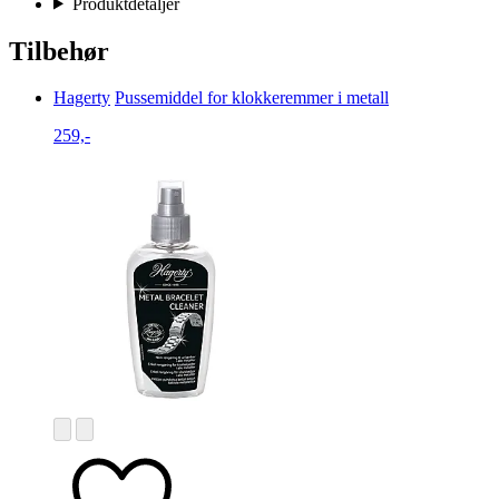
Produktdetaljer
Tilbehør
Hagerty
Pussemiddel for klokkeremmer i metall
259,-