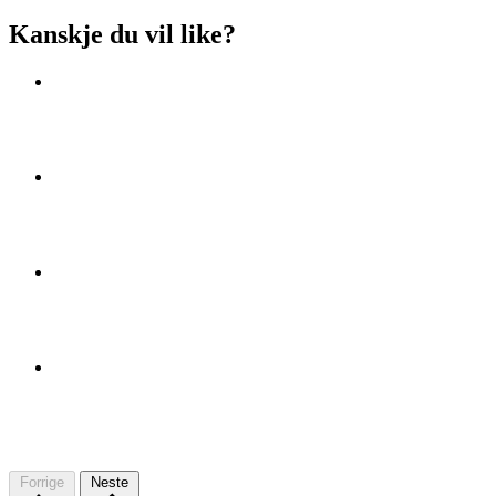
Kanskje du vil like?
Forrige
Neste