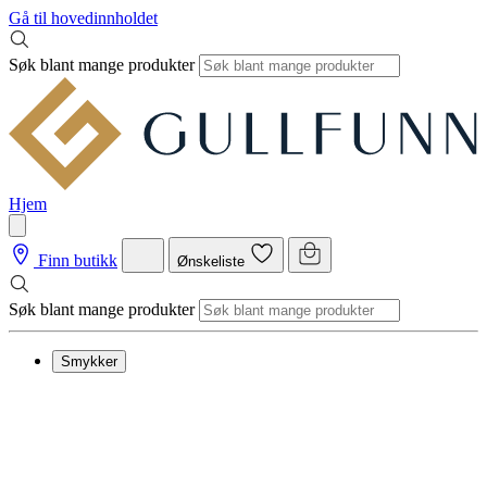
Gå til hovedinnholdet
Søk blant mange produkter
Hjem
Finn butikk
Ønskeliste
Søk blant mange produkter
Smykker