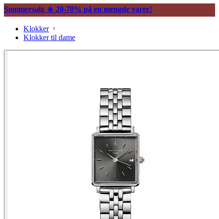
Sommersalg ☀️ 20-70% på en mengde varer!
Klokker
Klokker til dame