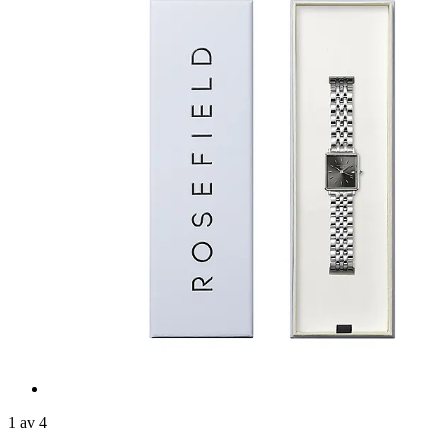
1 av 4