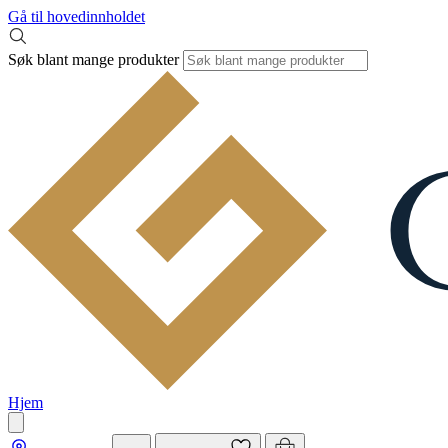
Gå til hovedinnholdet
Søk blant mange produkter
Hjem