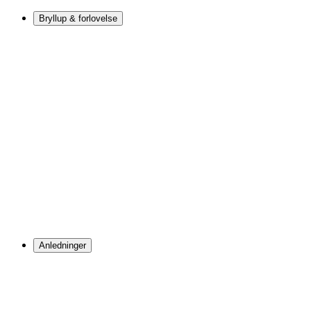
Bryllup & forlovelse
Anledninger