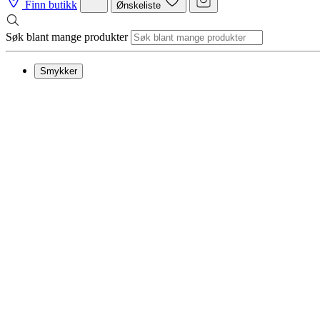
Finn butikk
Ønskeliste
Søk blant mange produkter
Smykker