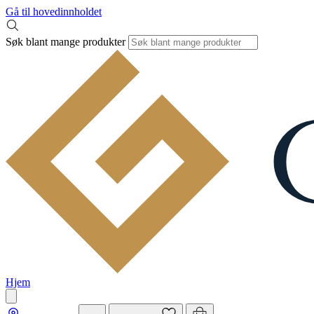
Gå til hovedinnholdet
Søk blant mange produkter
Hjem