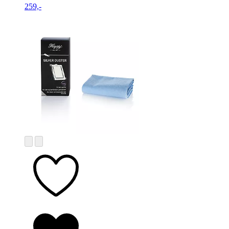
259,-