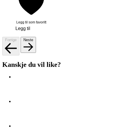
Legg til som favoritt
Legg til
Forrige
Neste
Kanskje du vil like?