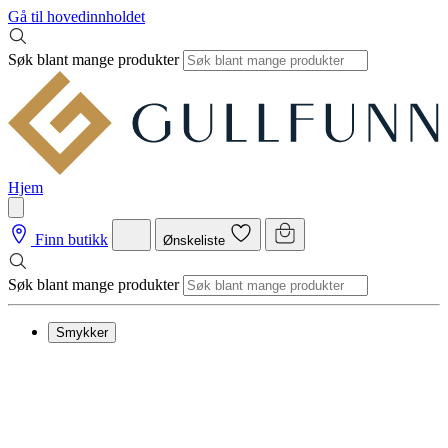
Gå til hovedinnholdet
Søk blant mange produkter
Hjem
Finn butikk
Ønskeliste
Søk blant mange produkter
Smykker