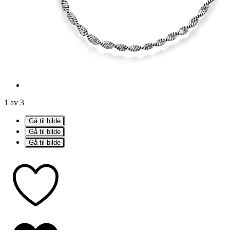
1 av 3
Gå til bilde
Gå til bilde
Gå til bilde