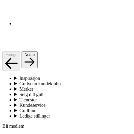
Forrige
Neste
Inspirasjon
Gullvenn kundeklubb
Merker
Selg ditt gull
Tjenester
Kundeservice
Gullfunn
Ledige stillinger
Bli medlem