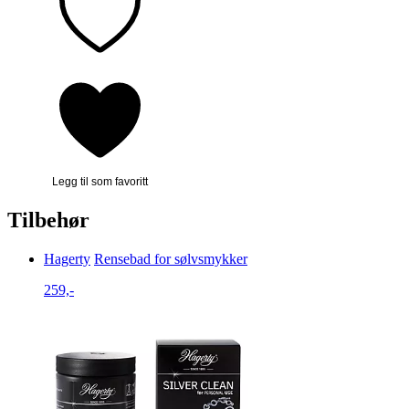
Legg til som favoritt
Tilbehør
Hagerty
Rensebad for sølvsmykker
259,-