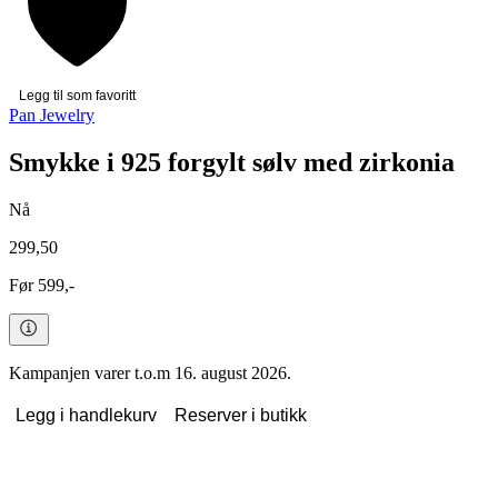
Legg til som favoritt
Pan Jewelry
Smykke i 925 forgylt sølv med zirkonia
Nå
299,50
Før 599,-
Kampanjen varer t.o.m 16. august 2026.
Legg i handlekurv
Reserver i butikk