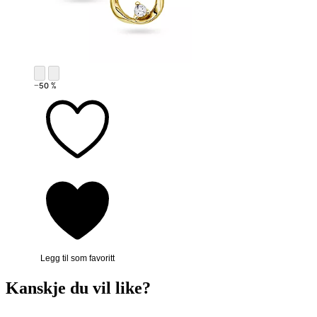
−50 %
Legg til som favoritt
Kanskje du vil like?