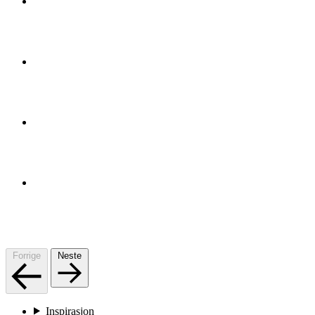
Forrige
Neste
Inspirasjon