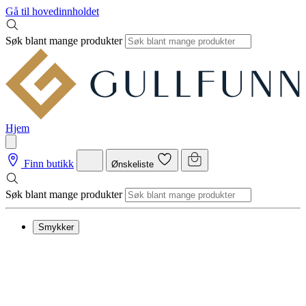
Gå til hovedinnholdet
Søk blant mange produkter
Hjem
Finn butikk
Ønskeliste
Søk blant mange produkter
Smykker