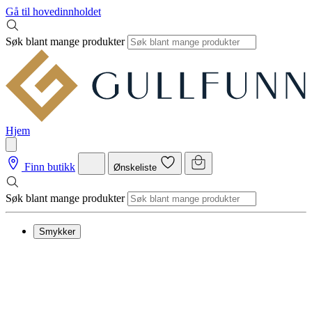
Gå til hovedinnholdet
Søk blant mange produkter
Hjem
Finn butikk
Ønskeliste
Søk blant mange produkter
Smykker