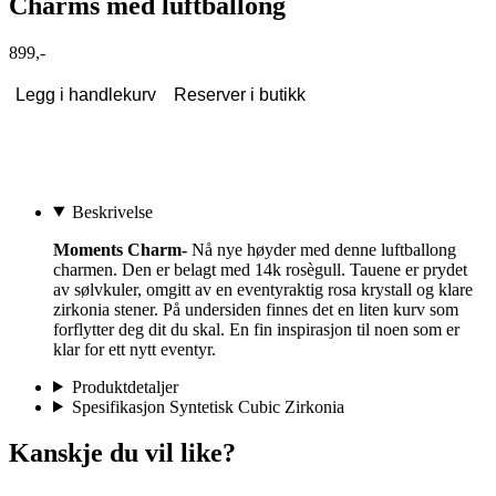
Charms med luftballong
899,-
Legg i handlekurv
Reserver i butikk
Beskrivelse
Moments Charm-
Nå nye høyder med denne luftballong
charmen. Den er belagt med 14k rosègull. Tauene er prydet
av sølvkuler, omgitt av en eventyraktig rosa krystall og klare
zirkonia stener. På undersiden finnes det en liten kurv som
forflytter deg dit du skal. En fin inspirasjon til noen som er
klar for ett nytt eventyr.
Produktdetaljer
Spesifikasjon Syntetisk Cubic Zirkonia
Kanskje du vil like?