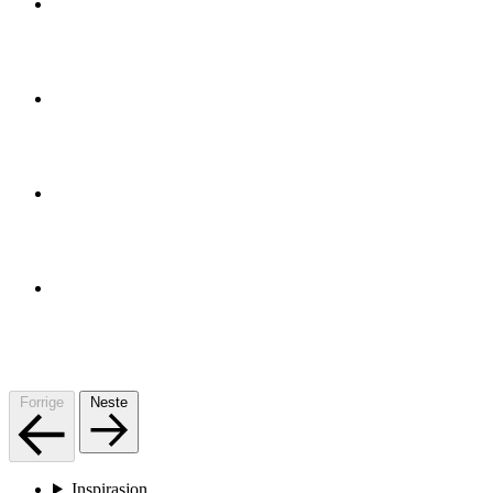
Forrige
Neste
Inspirasjon