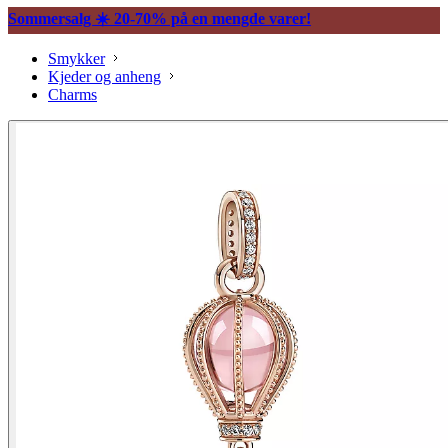
Sommersalg ☀️ 20-70% på en mengde varer!
Smykker
Kjeder og anheng
Charms