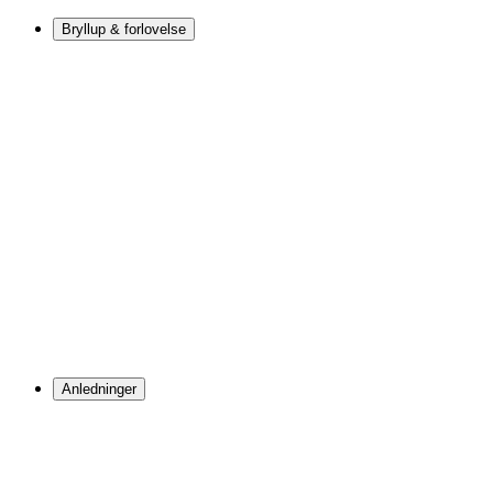
Bryllup & forlovelse
Anledninger