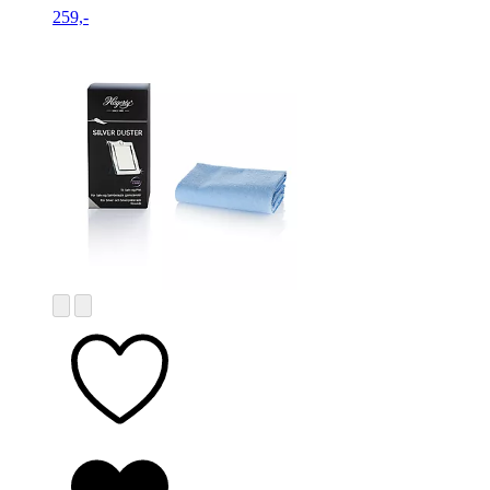
259,-