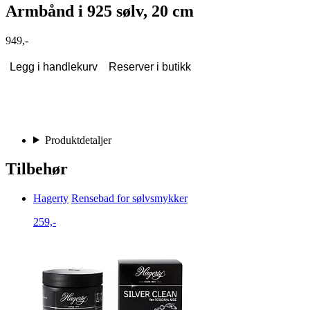
Armbånd i 925 sølv, 20 cm
949,-
Legg i handlekurv
Reserver i butikk
Produktdetaljer
Tilbehør
Hagerty
Rensebad for sølvsmykker
259,-