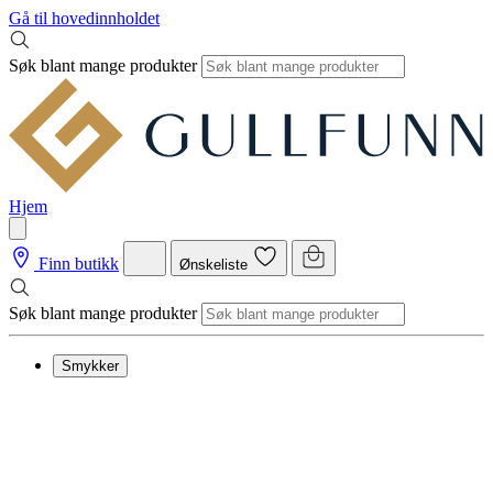
Gå til hovedinnholdet
Søk blant mange produkter
Hjem
Finn butikk
Ønskeliste
Søk blant mange produkter
Smykker