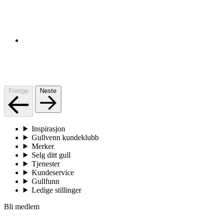
Forrige
Neste
Inspirasjon
Gullvenn kundeklubb
Merker
Selg ditt gull
Tjenester
Kundeservice
Gullfunn
Ledige stillinger
Bli medlem