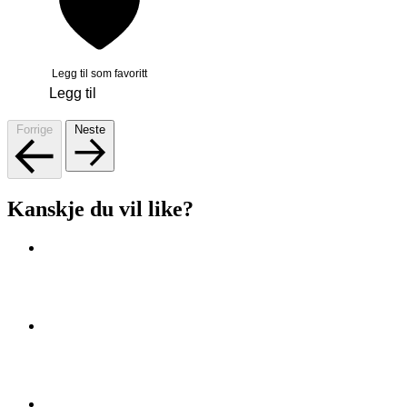
Legg til som favoritt
Legg til
Forrige
Neste
Kanskje du vil like?