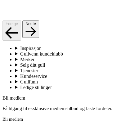
Forrige
Neste
Inspirasjon
Gullvenn kundeklubb
Merker
Selg ditt gull
Tjenester
Kundeservice
Gullfunn
Ledige stillinger
Bli medlem
Få tilgang til eksklusive medlemstilbud og faste fordeler.
Bli medlem