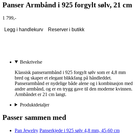
Panser Armbånd i 925 forgylt sølv, 21 cm
1 799,-
Legg i handlekurv
Reserver i butikk
Beskrivelse
Klassisk panserarmbånd i 925 forgylt sølv som er 4,8 mm
bred og skaper et elegant blikkfang på håndleddet.
Panserarmbånd er nydelige både alene og i kombinasjon med
andre armbånd, og er en trygg gave til den moderne kvinnen.
Armbåndet er 21 cm langt.
Produktdetaljer
Passer sammen med
Pan Jewelry
Panserkjede i 925 sølv 4,8 mm, 45-60 cm