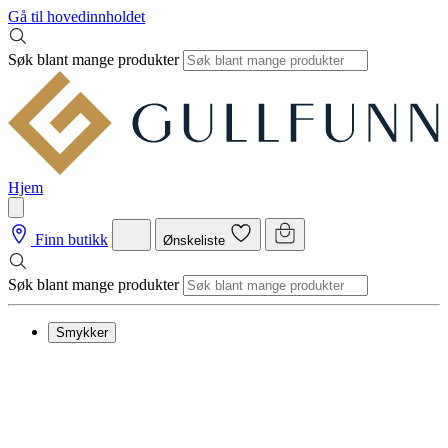
Gå til hovedinnholdet
Søk blant mange produkter
Hjem
Finn butikk
Ønskeliste
Søk blant mange produkter
Smykker