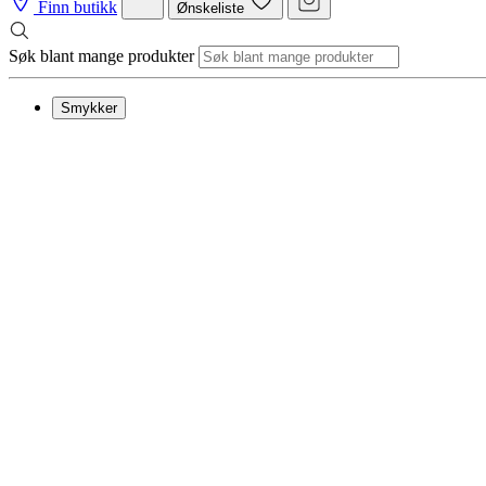
Finn butikk
Ønskeliste
Søk blant mange produkter
Smykker