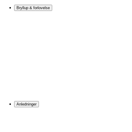
Bryllup & forlovelse
Anledninger