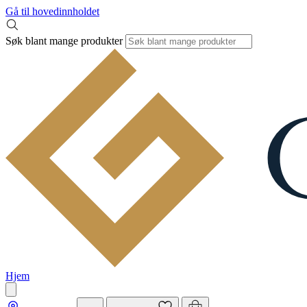
Gå til hovedinnholdet
Søk blant mange produkter
Hjem