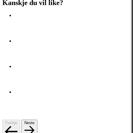
Kanskje du vil like?
Forrige
Neste