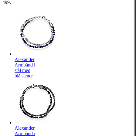
499,-
Alexander,
Armbånd i
stål med
blå stener
Alexander,
Armbånd i