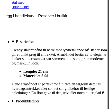
stål med
sorte stener
Legg i handlekurv
Reserver i butikk
Beskrivelse
Trendy stålarmbånd til herre med iøynefallende blå stener som
gir et unikt preg til antrekket. Armbåndet består av to elegante
lenker som er sømløst satt sammen, noe som gir en moderne
og maskulin look.
Lengde:
21 cm
Materiale: Stål
Dette armbåndet er perfekt for å tilføre en fargerik detalj til
hverdagsantrekket eller som et stilig tilbehør til festlige
anledninger. En flott gave til deg selv eller noen du er glad i!
Produktdetaljer