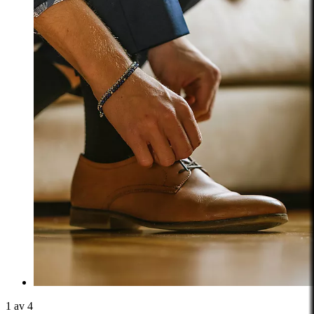
1 av 4