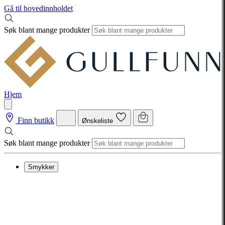
Gå til hovedinnholdet
Søk blant mange produkter
Hjem
Finn butikk
Ønskeliste
Søk blant mange produkter
Smykker