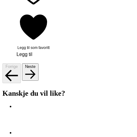
Legg til som favoritt
Legg til
Forrige
Neste
Kanskje du vil like?