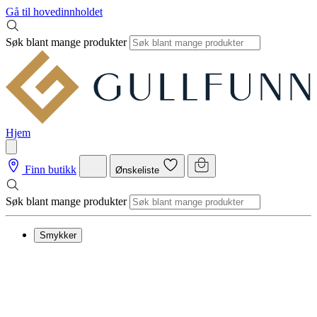
Gå til hovedinnholdet
Søk blant mange produkter
Hjem
Finn butikk
Ønskeliste
Søk blant mange produkter
Smykker