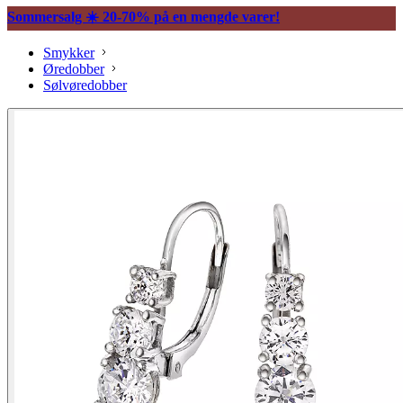
Sommersalg ☀️ 20-70% på en mengde varer!
Smykker
Øredobber
Sølvøredobber