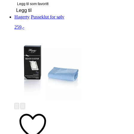
Legg til som favoritt
Legg til
Hagerty
Pusseklut for sølv
259,-