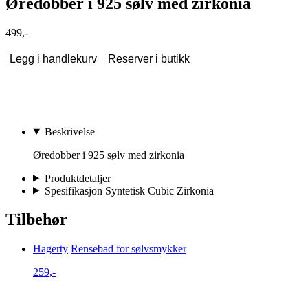
Øredobber i 925 sølv med zirkonia
499,-
Legg i handlekurv
Reserver i butikk
Beskrivelse
Øredobber i 925 sølv med zirkonia
Produktdetaljer
Spesifikasjon Syntetisk Cubic Zirkonia
Tilbehør
Hagerty
Rensebad for sølvsmykker
259,-