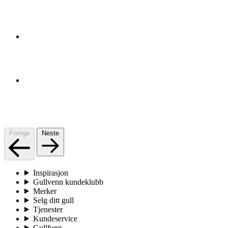
Forrige
Neste
Inspirasjon
Gullvenn kundeklubb
Merker
Selg ditt gull
Tjenester
Kundeservice
Gullfunn