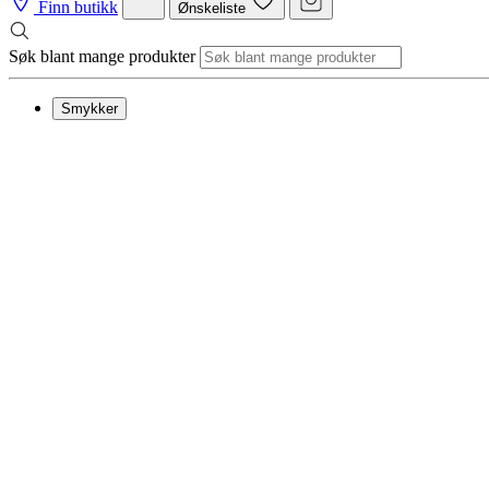
Finn butikk
Ønskeliste
Søk blant mange produkter
Smykker