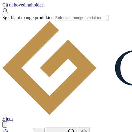
Gå til hovedinnholdet
Søk blant mange produkter
Hjem