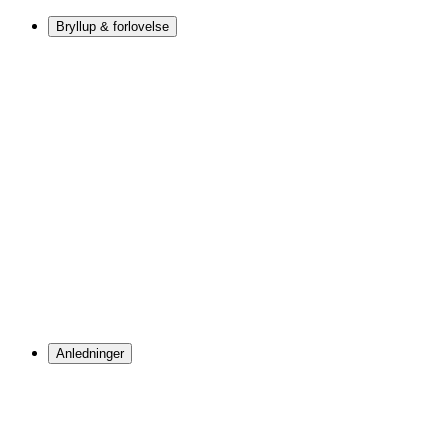
Bryllup & forlovelse
Anledninger