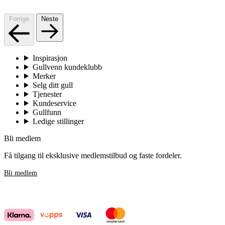
Forrige
Neste
Inspirasjon
Gullvenn kundeklubb
Merker
Selg ditt gull
Tjenester
Kundeservice
Gullfunn
Ledige stillinger
Bli medlem
Få tilgang til eksklusive medlemstilbud og faste fordeler.
Bli medlem