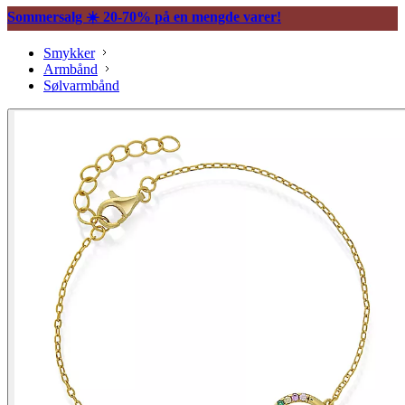
Sommersalg ☀️ 20-70% på en mengde varer!
Smykker
Armbånd
Sølvarmbånd