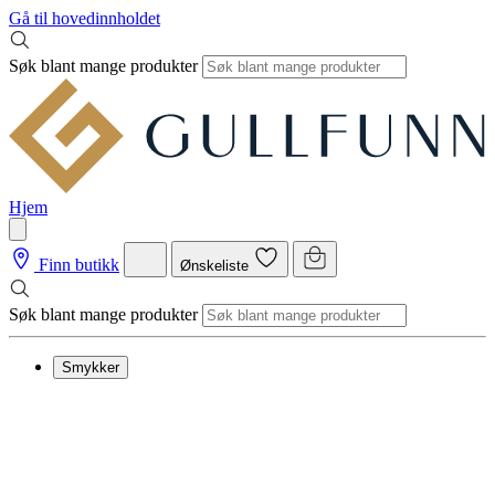
Gå til hovedinnholdet
Søk blant mange produkter
Hjem
Finn butikk
Ønskeliste
Søk blant mange produkter
Smykker