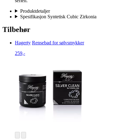
serien.
Produktdetaljer
Spesifikasjon Syntetisk Cubic Zirkonia
Tilbehør
Hagerty
Rensebad for sølvsmykker
259,-