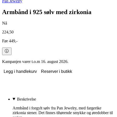
Pan Jewelry
Armbånd i 925 sølv med zirkonia
Nå
224,50
Før 449,-
Kampanjen varer t.o.m 16. august 2026.
Legg i handlekurv
Reserver i butikk
Beskrivelse
Armbånd i forgylt sølv fra Pan Jewelry, med fargerike
zirkonia stener. Det finnes tihørende smykke og øredobber til