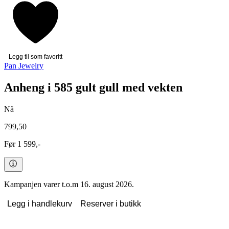
Legg til som favoritt
Pan Jewelry
Anheng i 585 gult gull med vekten
Nå
799,50
Før 1 599,-
Kampanjen varer t.o.m 16. august 2026.
Legg i handlekurv
Reserver i butikk