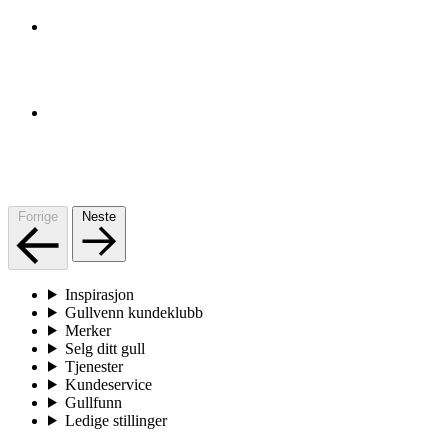
Forrige
Neste
Inspirasjon
Gullvenn kundeklubb
Merker
Selg ditt gull
Tjenester
Kundeservice
Gullfunn
Ledige stillinger