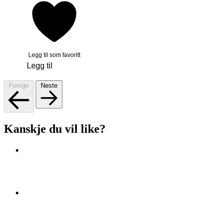
Legg til som favoritt
Legg til
Forrige
Neste
Kanskje du vil like?