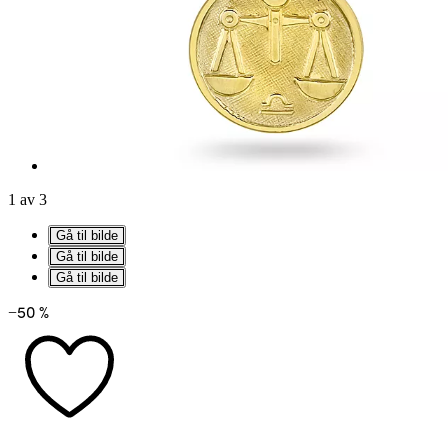
1 av 3
Gå til bilde
Gå til bilde
Gå til bilde
−50 %