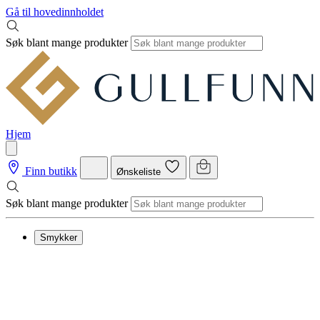
Gå til hovedinnholdet
Søk blant mange produkter
Hjem
Finn butikk
Ønskeliste
Søk blant mange produkter
Smykker