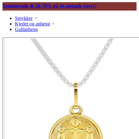
Sommersalg ☀️ 20-70% på en mengde varer!
Smykker
Kjeder og anheng
Gullanheng