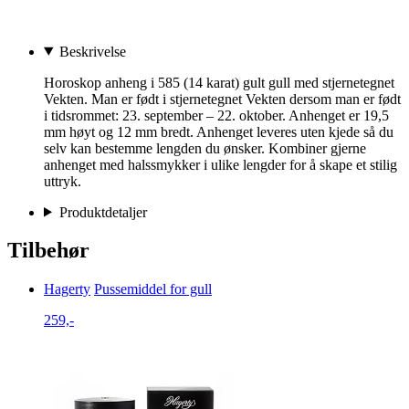
Beskrivelse
Horoskop anheng i 585 (14 karat) gult gull med stjernetegnet
Vekten. Man er født i stjernetegnet Vekten dersom man er født
i tidsrommet: 23. september – 22. oktober. Anhenget er 19,5
mm høyt og 12 mm bredt. Anhenget leveres uten kjede så du
selv kan bestemme lengden du ønsker. Kombiner gjerne
anhenget med halssmykker i ulike lengder for å skape et stilig
uttryk.
Produktdetaljer
Tilbehør
Hagerty
Pussemiddel for gull
259,-