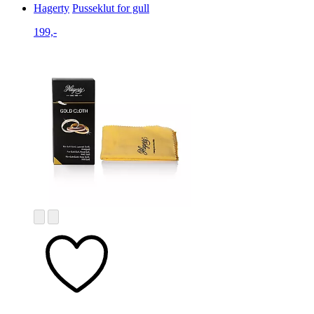
Hagerty
Pusseklut for gull
199,-