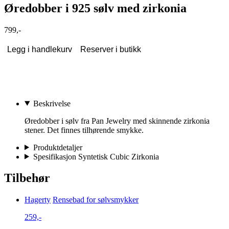
Øredobber i 925 sølv med zirkonia
799,-
Legg i handlekurv
Reserver i butikk
Beskrivelse
Øredobber i sølv fra Pan Jewelry med skinnende zirkonia
stener. Det finnes tilhørende smykke.
Produktdetaljer
Spesifikasjon Syntetisk Cubic Zirkonia
Tilbehør
Hagerty
Rensebad for sølvsmykker
259,-