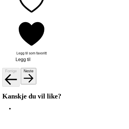
Legg til som favoritt
Legg til
Forrige
Neste
Kanskje du vil like?