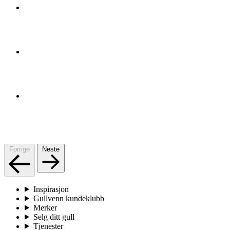
Forrige
Neste
Inspirasjon
Gullvenn kundeklubb
Merker
Selg ditt gull
Tjenester