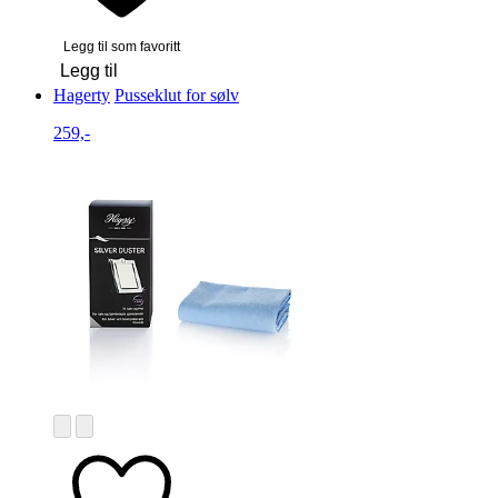
Legg til som favoritt
Legg til
Hagerty
Pusseklut for sølv
259,-