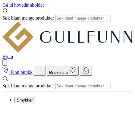
Gå til hovedinnholdet
Søk blant mange produkter
Hjem
Finn butikk
Ønskeliste
Søk blant mange produkter
Smykker